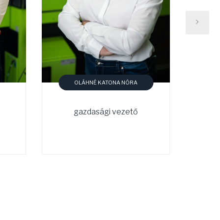
OLÁHNÉ KATONA NÓRA
gazdasági vezető