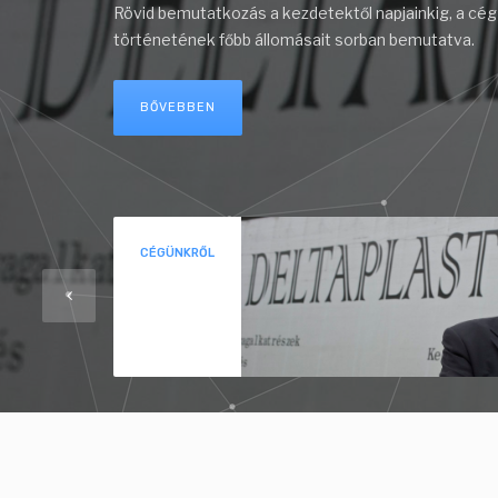
Rövid bemutatkozás a kezdetektől napjainkig, a cég
történetének főbb állomásait sorban bemutatva.
BŐVEBBEN
CÉGÜNKRŐL