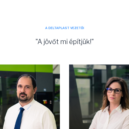
A DELTAPLAST VEZETŐI
"A jövőt mi építjük!"