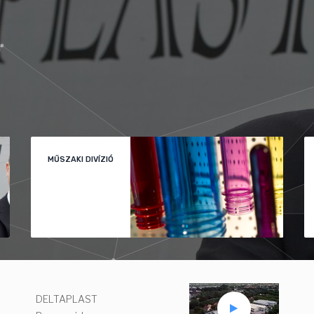
MŰSZAKI DIVÍZIÓ
DELTAPLAST