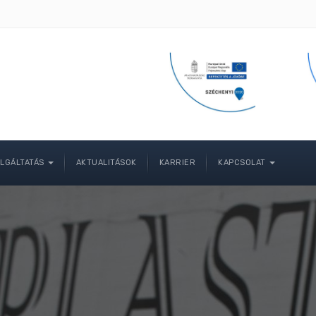
LGÁLTATÁS
AKTUALITÁSOK
KARRIER
KAPCSOLAT