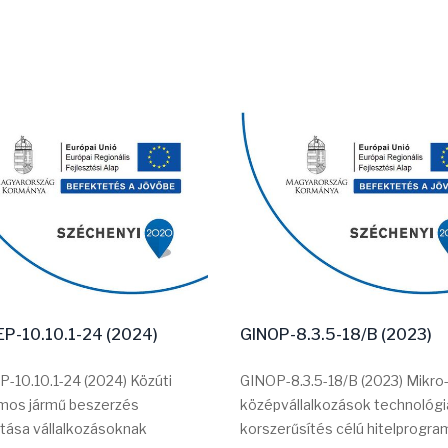
P-10.10.1-24 (2024)
GINOP-8.3.5-18/B (2023)
-10.10.1-24 (2024) Közúti
GINOP-8.3.5-18/B (2023) Mikro-,
mos jármű beszerzés
középvállalkozások technológi
ása vállalkozásoknak
korszerűsítés célú hitelprogra