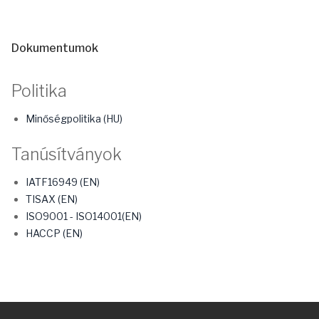
Dokumentumok
Politika
Minőségpolitika (HU)
Tanúsítványok
IATF16949 (EN)
TISAX (EN)
ISO9001 - ISO14001(EN)
HACCP (EN)