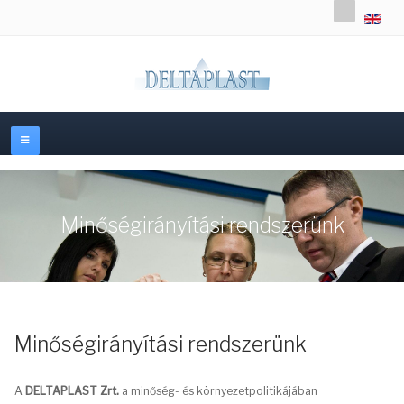
Válasszon
Minőségirányítási rendszerünk
Minőségirányítási rendszerünk
A
DELTAPLAST Zrt.
a minőség- és környezetpolitikájában