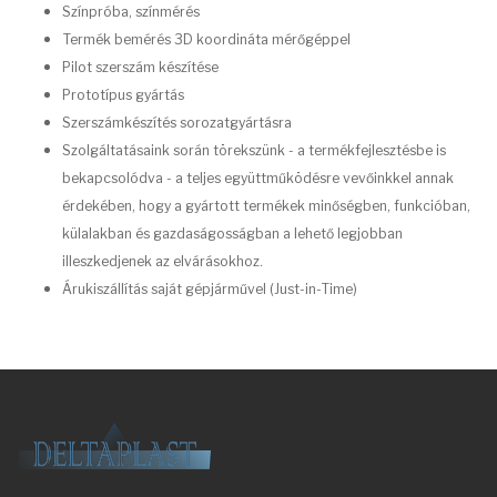
Színpróba, színmérés
Termék bemérés 3D koordináta mérőgéppel
Pilot szerszám készítése
Prototípus gyártás
Szerszámkészítés sorozatgyártásra
Szolgáltatásaink során törekszünk - a termékfejlesztésbe is
bekapcsolódva - a teljes együttműködésre vevőinkkel annak
érdekében, hogy a gyártott termékek minőségben, funkcióban,
külalakban és gazdaságosságban a lehető legjobban
illeszkedjenek az elvárásokhoz.
Árukiszállítás saját gépjárművel (Just-in-Time)