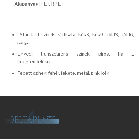
Alapanyag:
PET, RPET
Standard színek: víztiszta; kék3, kék6, zöld3, zöld6,
sárga
Egyedi transzparens színek: piros, lila ...
(megrendelésre)
Fedett színek: fehér, fekete, metál, pink, kék