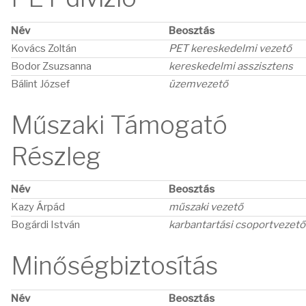
Név
Beosztás
Kovács Zoltán
PET kereskedelmi vezető
Bodor Zsuzsanna
kereskedelmi asszisztens
Bálint József
üzemvezető
Műszaki Támogató
Részleg
Név
Beosztás
Kazy Árpád
műszaki vezető
Bogárdi István
karbantartási csoportvezető
Minőségbiztosítás
Név
Beosztás